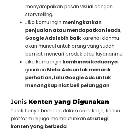
menyampaikan pesan visual dengan
storytelling.
Jika kamu ingin
meningkatkan
penjualan atau mendapatkan leads
,
Google Ads lebih baik
karena iklanmu
akan muncul untuk orang yang sudah
berniat mencari produk atau layananmu.
Jika kamu ingin
kombinasi keduanya
,
gunakan
Meta Ads untuk menarik
perhatian, lalu Google Ads untuk
menangkap niat beli pelanggan
.
Jenis
Konten yang Digunakan
Tidak hanya berbeda dalam cara kerja, kedua
platform ini juga membutuhkan
strategi
konten yang berbeda
.