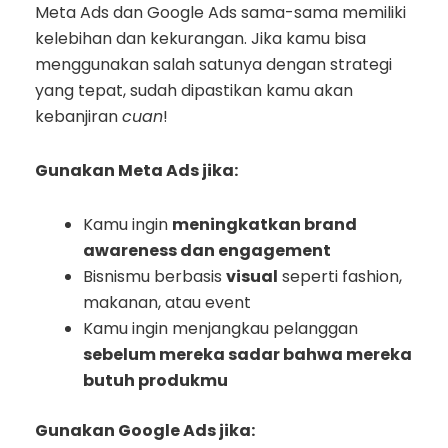
Meta Ads dan Google Ads sama-sama memiliki
kelebihan dan kekurangan. Jika kamu bisa
menggunakan salah satunya dengan strategi
yang tepat, sudah dipastikan kamu akan
kebanjiran
cuan
!
Gunakan Meta Ads jika:
Kamu ingin
meningkatkan brand
awareness dan engagement
Bisnismu berbasis
visual
seperti fashion,
makanan, atau event
Kamu ingin menjangkau pelanggan
sebelum mereka sadar bahwa mereka
butuh produkmu
Gunakan Google Ads jika: