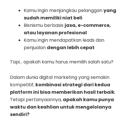
Kamu ingin menjangkau pelanggan
yang
sudah memiliki niat beli
Bisnismu berbasis
jasa, e-commerce,
atau layanan profesional
Kamu ingin mendapatkan leads dan
penjualan
dengan lebih cepat
Tapi… apakah kamu harus memilih salah satu?
Dalam dunia digital marketing yang semakin
kompetitif,
kombinasi strategi dari kedua
platform ini bisa memberikan hasil terbaik
.
Tetapi pertanyaannya,
apakah kamu punya
waktu dan keahlian untuk mengelolanya
sendiri?