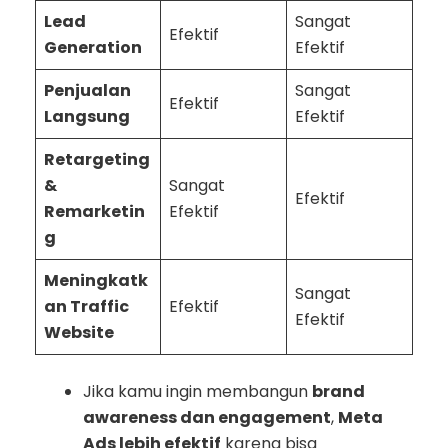
Lead
Sangat
Efektif
Generation
Efektif
Penjualan
Sangat
Efektif
Langsung
Efektif
Retargeting
&
Sangat
Efektif
Remarketin
Efektif
g
Meningkatk
Sangat
an Traffic
Efektif
Efektif
Website
Jika kamu ingin membangun
brand
awareness dan engagement
,
Meta
Ads lebih efektif
karena bisa