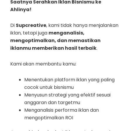
Saatnya Serahkan Iklan Bisnismu ke
Ahlinya!
Di
Supcreative
, kami tidak hanya menjalankan
iklan, tetapi juga
menganalisis,
mengoptimalkan, dan memastikan
iklanmu memberikan hasil terbaik
.
Kami akan membantu kamu:
Menentukan platform iklan yang paling
cocok untuk bisnismu
Menyusun strategi yang efektif sesuai
anggaran dan targetmu
Menganalisis performa iklan dan
mengoptimalkan ROI