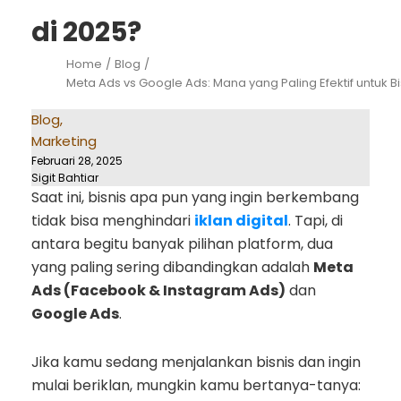
di 2025?
Home
/
Blog
/
Meta Ads vs Google Ads: Mana yang Paling Efektif untuk B
Blog
,
Marketing
Februari 28, 2025
Sigit Bahtiar
Saat ini, bisnis apa pun yang ingin berkembang
tidak bisa menghindari
iklan digital
. Tapi, di
antara begitu banyak pilihan platform, dua
yang paling sering dibandingkan adalah
Meta
Ads (Facebook & Instagram Ads)
dan
Google Ads
.
Jika kamu sedang menjalankan bisnis dan ingin
mulai beriklan, mungkin kamu bertanya-tanya: