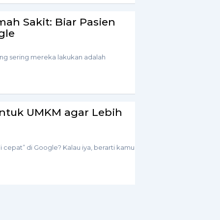
mah Sakit: Biar Pasien
gle
ng sering mereka lakukan adalah
 untuk UMKM agar Lebih
cepat” di Google? Kalau iya, berarti kamu