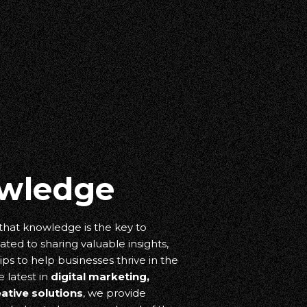
wledge
 that knowledge is the key to
ated to sharing valuable insights,
ips to help businesses thrive in the
e latest in
digital marketing,
eative solutions
, we provide