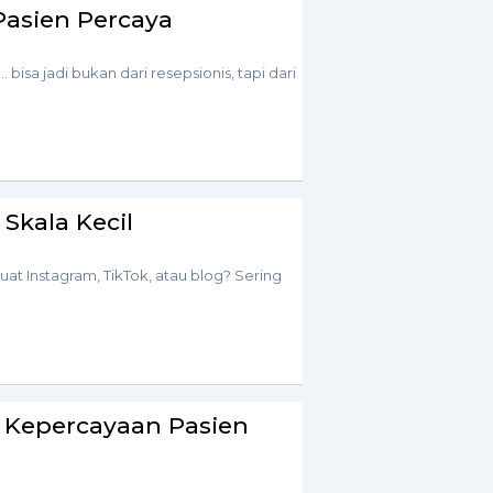
Pasien Percaya
isa jadi bukan dari resepsionis, tapi dari
 Skala Kecil
buat Instagram, TikTok, atau blog? Sering
 Kepercayaan Pasien