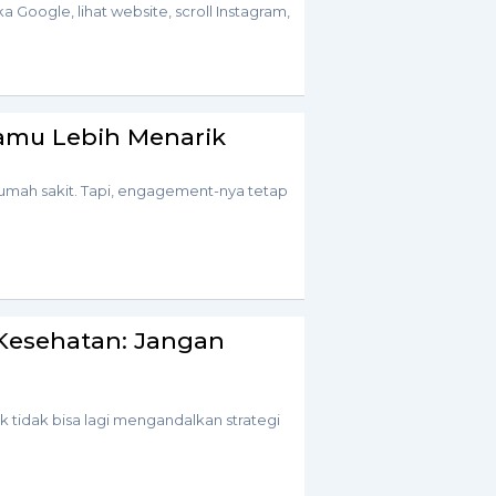
 Google, lihat website, scroll Instagram,
Kamu Lebih Menarik
rumah sakit. Tapi, engagement-nya tetap
i Kesehatan: Jangan
k tidak bisa lagi mengandalkan strategi