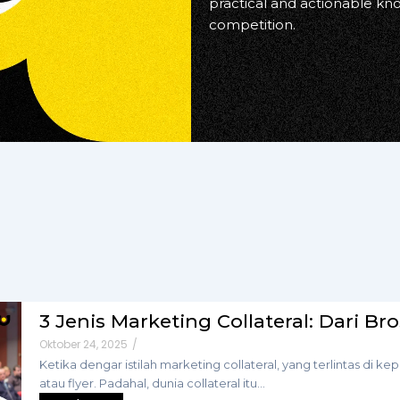
practical and actionable k
competition.
3 Jenis Marketing Collateral: Dari Br
Oktober 24, 2025
/
Ketika dengar istilah marketing collateral, yang terlintas di
atau flyer. Padahal, dunia collateral itu...