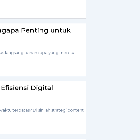
engapa Penting untuk
erus langsung paham apa yang mereka
fisiensi Digital
waktu terbatas? Di sinilah strategi content