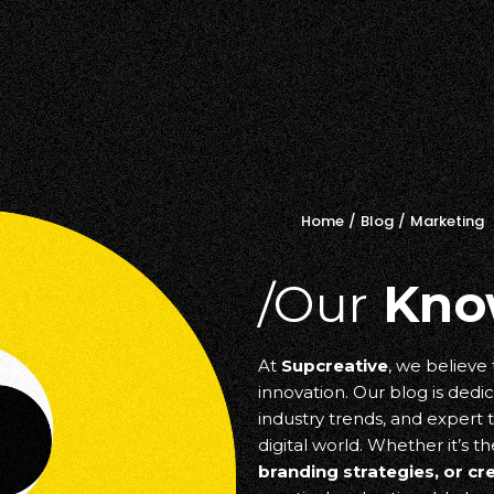
Home
/
Blog
/
Marketing
/Our
Kno
At
Supcreative
, we believe
innovation. Our blog is dedic
industry trends, and expert t
digital world. Whether it’s th
branding strategies, or cr