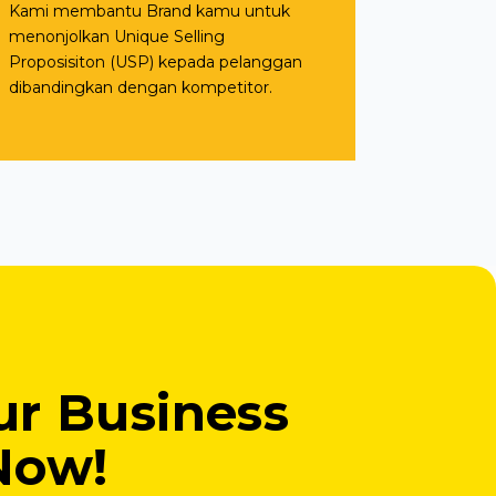
Kami membantu Brand kamu untuk
menonjolkan Unique Selling
Proposisiton (USP) kepada pelanggan
dibandingkan dengan kompetitor.
r Business
Now!