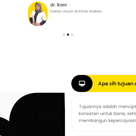
dr. Rani
Dokter Umum di Klinik Alobelo
Apa sih tujuan 
Tujuannya adalah mencipt
konsisten untuk bisnis, se
membangun kepercayaan 