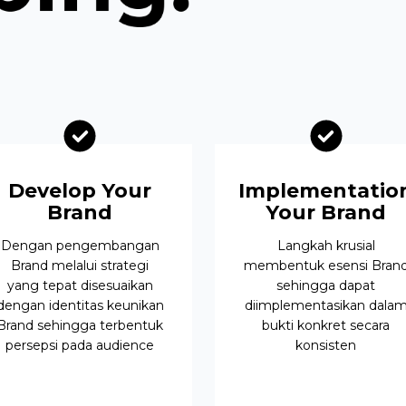
Develop Your
Implementatio
Brand
Your Brand
Dengan pengembangan
Langkah krusial
Brand melalui strategi
membentuk esensi Bran
yang tepat disesuaikan
sehingga dapat
dengan identitas keunikan
diimplementasikan dala
Brand sehingga terbentuk
bukti konkret secara
persepsi pada audience
konsisten