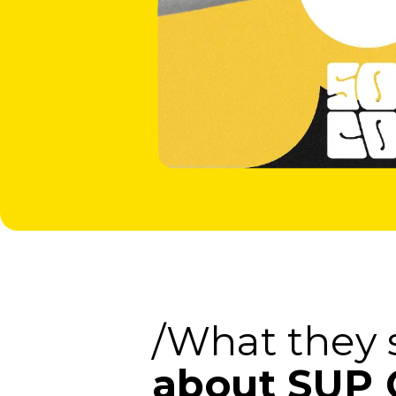
/What they 
about SUP 