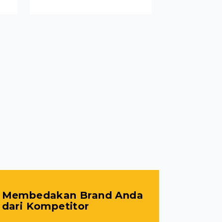
Membedakan Brand Anda
dari Kompetitor