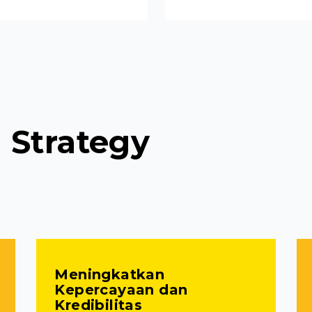
 Strategy
Meningkatkan
Kepercayaan dan
Kredibilitas