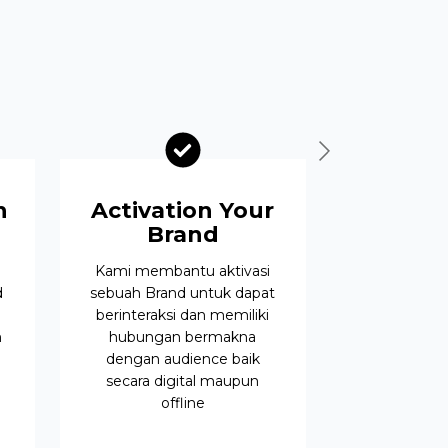
n
Activation Your
Brand
Kami membantu aktivasi
d
sebuah Brand untuk dapat
berinteraksi dan memiliki
m
hubungan bermakna
dengan audience baik
secara digital maupun
offline