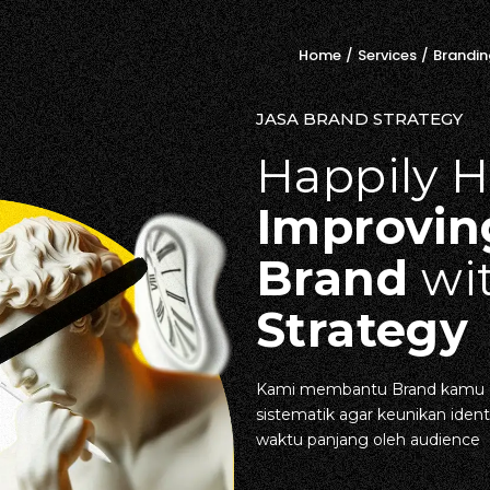
Home
/
Services
/
Brandin
JASA BRAND STRATEGY
Happily H
Improvin
Brand
wi
Strategy
Kami membantu Brand kamu d
sistematik agar keunikan ident
waktu panjang oleh audience