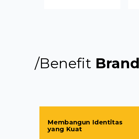
/Benefit
Brand
Membangun Identitas
yang Kuat